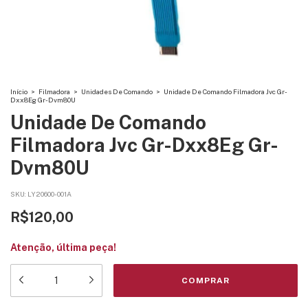
Início
>
Filmadora
>
Unidades De Comando
>
Unidade De Comando Filmadora Jvc Gr-
Dxx8Eg Gr-Dvm80U
Unidade De Comando
Filmadora Jvc Gr-Dxx8Eg Gr-
Dvm80U
SKU:
LY20600-001A
R$120,00
Atenção, última peça!