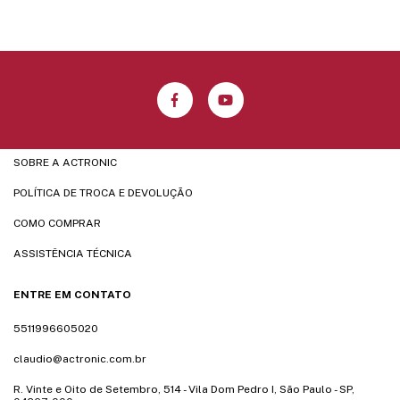
SOBRE A ACTRONIC
POLÍTICA DE TROCA E DEVOLUÇÃO
COMO COMPRAR
ASSISTÊNCIA TÉCNICA
ENTRE EM CONTATO
5511996605020
claudio@actronic.com.br
R. Vinte e Oito de Setembro, 514 - Vila Dom Pedro I, São Paulo - SP,