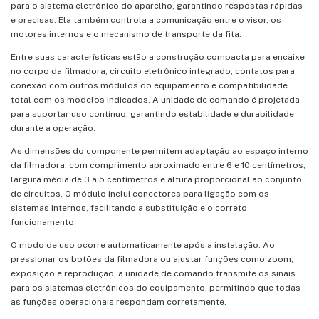
para o sistema eletrônico do aparelho, garantindo respostas rápidas
e precisas. Ela também controla a comunicação entre o visor, os
motores internos e o mecanismo de transporte da fita.
Entre suas características estão a construção compacta para encaixe
no corpo da filmadora, circuito eletrônico integrado, contatos para
conexão com outros módulos do equipamento e compatibilidade
total com os modelos indicados. A unidade de comando é projetada
para suportar uso contínuo, garantindo estabilidade e durabilidade
durante a operação.
As dimensões do componente permitem adaptação ao espaço interno
da filmadora, com comprimento aproximado entre 6 e 10 centímetros,
largura média de 3 a 5 centímetros e altura proporcional ao conjunto
de circuitos. O módulo inclui conectores para ligação com os
sistemas internos, facilitando a substituição e o correto
funcionamento.
O modo de uso ocorre automaticamente após a instalação. Ao
pressionar os botões da filmadora ou ajustar funções como zoom,
exposição e reprodução, a unidade de comando transmite os sinais
para os sistemas eletrônicos do equipamento, permitindo que todas
as funções operacionais respondam corretamente.