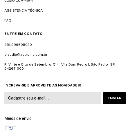
COMO COMPRAR
ASSISTÊNCIA TÉCNICA
FAQ
ENTRE EM CONTATO
5511996605020
claudio@actronic.com.br
R. Vinte e Oito de Setembro, 514 - Vila Dom Pedro I, São Paulo - SP,
04267-000
INCREVA-SE E APROVEITE AS NOVIDADES!
Meios de envio