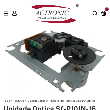
0
Início
>
Produtos
>
Unidade Optica Sf-P101N-16 Vias - Montada Clamp C/ Esferas
Unidade Optica Sf-P101N-16