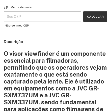
Entregas para o CEP:
ALTERAR CEP
Meios de envio
CALCULAR
Não sei meu CEP
Descrição
O visor viewfinder é um componente
essencial para filmadoras,
permitindo que os operadores vejam
exatamente o que está sendo
capturado pela lente. Ele é utilizado
em equipamentos como a JVC GR-
SXM737UM e a JVC GR-
SXM337UM, sendo fundamental
para aplicações como filmagens de