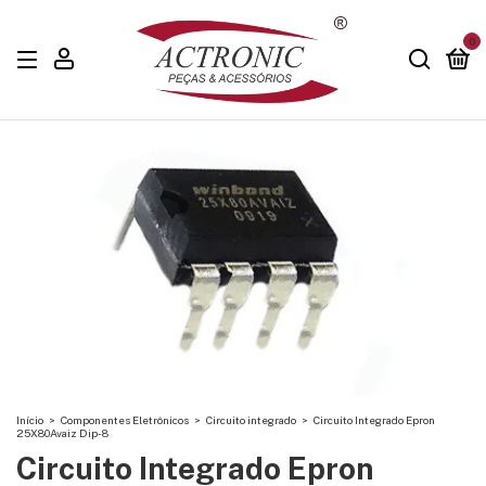
0
Início
>
Componentes Eletrônicos
>
Circuito integrado
>
Circuito Integrado Epron
25X80Avaiz Dip-8
Circuito Integrado Epron