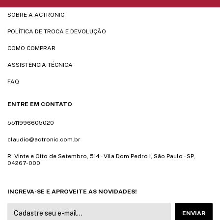
SOBRE A ACTRONIC
POLÍTICA DE TROCA E DEVOLUÇÃO
COMO COMPRAR
ASSISTÊNCIA TÉCNICA
FAQ
ENTRE EM CONTATO
5511996605020
claudio@actronic.com.br
R. Vinte e Oito de Setembro, 514 - Vila Dom Pedro I, São Paulo - SP,
04267-000
INCREVA-SE E APROVEITE AS NOVIDADES!