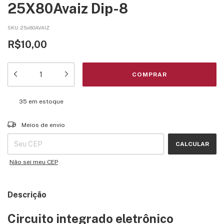
25X80Avaiz Dip-8
SKU:
25x80AVAIZ
R$10,00
35
em estoque
Entregas para o CEP:
ALTERAR CEP
Meios de envio
CALCULAR
Não sei meu CEP
Descrição
Circuito integrado eletrônico