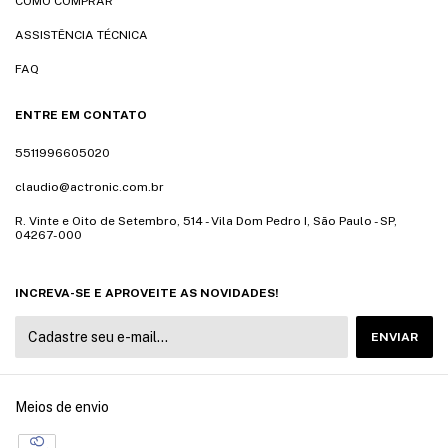
COMO COMPRAR
ASSISTÊNCIA TÉCNICA
FAQ
ENTRE EM CONTATO
5511996605020
claudio@actronic.com.br
R. Vinte e Oito de Setembro, 514 - Vila Dom Pedro I, São Paulo - SP,
04267-000
INCREVA-SE E APROVEITE AS NOVIDADES!
Meios de envio