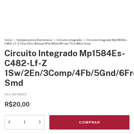
Início
>
Componentes Eletrônicos
>
Circuito integrado
>
Circuito Integrado Mp1584Es-
C482-Lf-Z 1Sw/2En/3Comp/4Fb/5Gnd/6Freq/7Vin/8Bst Smd
Circuito Integrado Mp1584Es-
C482-Lf-Z
1Sw/2En/3Comp/4Fb/5Gnd/6Fr
Smd
SKU:
MP1584ES
R$20,00