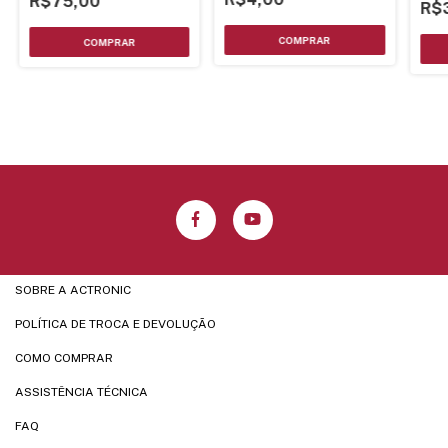
R$75,00
R$
SOBRE A ACTRONIC
POLÍTICA DE TROCA E DEVOLUÇÃO
COMO COMPRAR
ASSISTÊNCIA TÉCNICA
FAQ