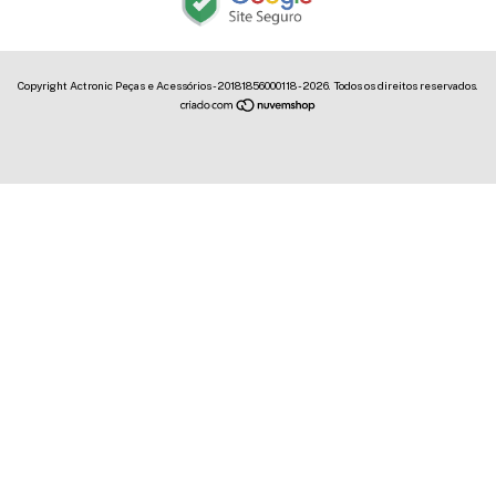
Copyright Actronic Peças e Acessórios - 20181856000118 - 2026. Todos os direitos reservados.