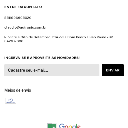
ENTRE EM CONTATO
5511996605020
claudio@actronic.com.br
R. Vinte e Oito de Setembro, 514 - Vila Dom Pedro I, São Paulo - SP,
04267-000
INCREVA-SE E APROVEITE AS NOVIDADES!
Meios de envio