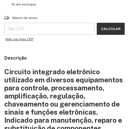
16
em estoque
Entregas para o CEP:
ALTERAR CEP
Meios de envio
CALCULAR
Não sei meu CEP
Descrição
Circuito integrado eletrônico
utilizado em diversos equipamentos
para controle, processamento,
amplificação, regulação,
chaveamento ou gerenciamento de
sinais e funções eletrônicas.
Indicado para manutenção, reparo e
substituição de componentes