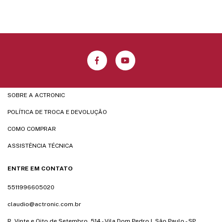
SOBRE A ACTRONIC
POLÍTICA DE TROCA E DEVOLUÇÃO
COMO COMPRAR
ASSISTÊNCIA TÉCNICA
ENTRE EM CONTATO
5511996605020
claudio@actronic.com.br
R. Vinte e Oito de Setembro, 514 - Vila Dom Pedro I, São Paulo - SP,