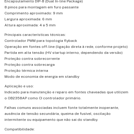
Encapsulamento DIP-8 (Dual In-line Package)
8 pinos para montagem em furo passante
Comprimento aproximado: 9 mm
Largura aproximada: 6 mm
Altura aproximada: 4 a 5 mm
Principais características técnicas:
Controlador PWM para topologia flyback
Operação em fontes off-line (ligação direta à rede, conforme projeto)
Partida em alta tensão (HV startup interno, dependendo da versão)
Proteção contra sobrecorrente
Proteção contra sobrecarga
Proteção térmica interna
Modo de economia de energia em standby
Aplicação e uso:
Indicado para manutenção e reparo em fontes chaveadas que utilizem
o OB2358AP como CI controlador primário.
Falhas comuns associadas incluem fonte totalmente inoperante,
ausência de tensão secundária, queima de fusível, oscilação
intermitente ou equipamento que não sai do standby.
Compatibilidade: