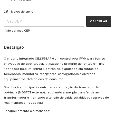
Entregas para o CEP:
ALTERAR CEP
Meios de envio
CALCULAR
Não sei meu CEP
Descrição
O circuito integrado OB2358AP é um controlador PWM para fontes
chaveadas do tipo flyback, utilizado no primário de fontes off-line.
Fabricado pela
On-Bright Electronics
, é aplicado em fontes de
televisores, monitores, receptores, carregadores e diversos
equipamentos eletrônicos de consumo.
Sua função principal é controlar a comutação do transistor de
potência (MOSFET externo), regulando a energia transferida ao
transformador e mantendo a tensão de saída estabilizada através de
realimentação (feedback).
Encapsulamento e dimensões: