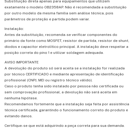
Substituição direta apenas para equipamentos que utilizem
exatamente o modelo OB2358AP. Não é recomendada a substituição
por outro modelo da mesma família sem análise técnica, pois
parâmetros de proteção e partida podem variar.
Instalação:
Antes da substituição, recomenda-se verificar componentes do
primário da fonte como MOSFET, resistor de partida, resistor de shunt,
diodos e capacitor eletrolítico principal. A instalação deve respeitar a
posição correta do pino 1 e utilizar soldagem adequada.
AVISO IMPORTANTE
A devolução do produto só será aceita se a instalação for realizada
por técnico CERTIFICADO e mediante apresentação de identificação
profissional (CNPJ, MEI ou registro técnico válido).
Caso o produto tenha sido instalado por pessoa não certificada ou
sem comprovação profissional, a devolução não será aceita em
nenhuma hipótese.
Recomendamos fortemente que a instalação seja feita por assistência
técnica certificada, garantindo o funcionamento correto do produto e
evitando danos.
Certifique-se que está adquirindo a peça correta para sua demanda.