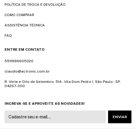
POLÍTICA DE TROCA E DEVOLUÇÃO
COMO COMPRAR
ASSISTÊNCIA TÉCNICA
FAQ
ENTRE EM CONTATO
5511996605020
claudio@actronic.com.br
R. Vinte e Oito de Setembro, 514 - Vila Dom Pedro I, São Paulo - SP,
04267-000
INCREVA-SE E APROVEITE AS NOVIDADES!