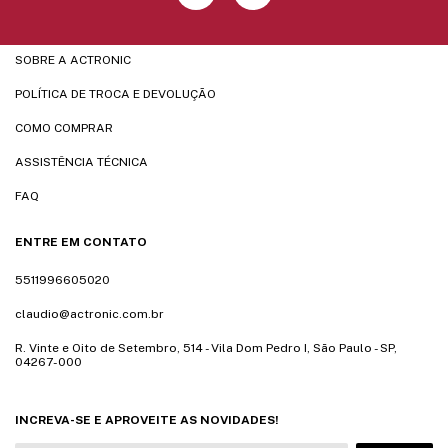
SOBRE A ACTRONIC
POLÍTICA DE TROCA E DEVOLUÇÃO
COMO COMPRAR
ASSISTÊNCIA TÉCNICA
FAQ
ENTRE EM CONTATO
5511996605020
claudio@actronic.com.br
R. Vinte e Oito de Setembro, 514 - Vila Dom Pedro I, São Paulo - SP,
04267-000
INCREVA-SE E APROVEITE AS NOVIDADES!