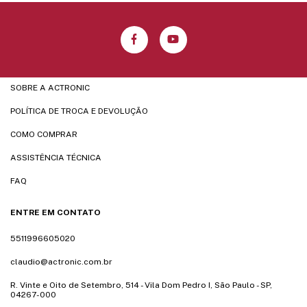
SOBRE A ACTRONIC
POLÍTICA DE TROCA E DEVOLUÇÃO
COMO COMPRAR
ASSISTÊNCIA TÉCNICA
FAQ
ENTRE EM CONTATO
5511996605020
claudio@actronic.com.br
R. Vinte e Oito de Setembro, 514 - Vila Dom Pedro I, São Paulo - SP,
04267-000