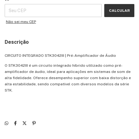
CALCULAR
Não sei meu CEP
Descrição
CIRCUITO INTEGRADO STK3042III | Pré-Amplificador de Áudio
O STK3042III é um circuito integrado híbrido utilizado como pré-
amplificador de áudio, ideal para aplicações em sistemas de som de
alta fidelidade. Oferece desempenho superior com baixa distorção e
alta estabilidade, sendo compatível com diversos modelos da série
STK.