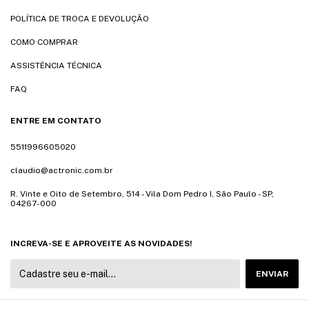
POLÍTICA DE TROCA E DEVOLUÇÃO
COMO COMPRAR
ASSISTÊNCIA TÉCNICA
FAQ
ENTRE EM CONTATO
5511996605020
claudio@actronic.com.br
R. Vinte e Oito de Setembro, 514 - Vila Dom Pedro I, São Paulo - SP,
04267-000
INCREVA-SE E APROVEITE AS NOVIDADES!