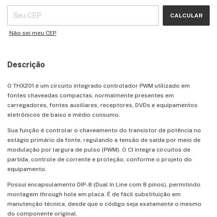
CALCULAR
Não sei meu CEP
Descrição
O THX201 é um circuito integrado controlador PWM utilizado em
fontes chaveadas compactas, normalmente presentes em
carregadores, fontes auxiliares, receptores, DVDs e equipamentos
eletrônicos de baixo e médio consumo.
Sua função é controlar o chaveamento do transistor de potência no
estágio primário da fonte, regulando a tensão de saída por meio de
modulação por largura de pulso (PWM). O CI integra circuitos de
partida, controle de corrente e proteção, conforme o projeto do
equipamento.
Possui encapsulamento DIP-8 (Dual In Line com 8 pinos), permitindo
montagem through hole em placa. É de fácil substituição em
manutenção técnica, desde que o código seja exatamente o mesmo
do componente original.