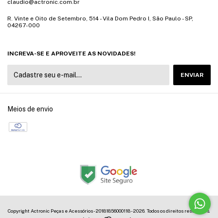
claudio@actronic.com.br
R. Vinte e Oito de Setembro, 514 - Vila Dom Pedro I, São Paulo - SP,
04267-000
INCREVA-SE E APROVEITE AS NOVIDADES!
Meios de envio
Copyright Actronic Peças e Acessórios - 20181856000118 - 2026. Todos os direitos reservados.