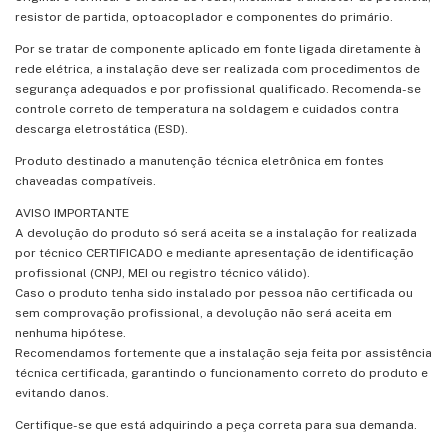
resistor de partida, optoacoplador e componentes do primário.
Por se tratar de componente aplicado em fonte ligada diretamente à
rede elétrica, a instalação deve ser realizada com procedimentos de
segurança adequados e por profissional qualificado. Recomenda-se
controle correto de temperatura na soldagem e cuidados contra
descarga eletrostática (ESD).
Produto destinado a manutenção técnica eletrônica em fontes
chaveadas compatíveis.
AVISO IMPORTANTE
A devolução do produto só será aceita se a instalação for realizada
por técnico CERTIFICADO e mediante apresentação de identificação
profissional (CNPJ, MEI ou registro técnico válido).
Caso o produto tenha sido instalado por pessoa não certificada ou
sem comprovação profissional, a devolução não será aceita em
nenhuma hipótese.
Recomendamos fortemente que a instalação seja feita por assistência
técnica certificada, garantindo o funcionamento correto do produto e
evitando danos.
Certifique-se que está adquirindo a peça correta para sua demanda.