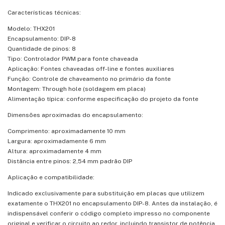
Características técnicas:
Modelo: THX201
Encapsulamento: DIP-8
Quantidade de pinos: 8
Tipo: Controlador PWM para fonte chaveada
Aplicação: Fontes chaveadas off-line e fontes auxiliares
Função: Controle de chaveamento no primário da fonte
Montagem: Through hole (soldagem em placa)
Alimentação típica: conforme especificação do projeto da fonte
Dimensões aproximadas do encapsulamento:
Comprimento: aproximadamente 10 mm
Largura: aproximadamente 6 mm
Altura: aproximadamente 4 mm
Distância entre pinos: 2,54 mm padrão DIP
Aplicação e compatibilidade:
Indicado exclusivamente para substituição em placas que utilizem
exatamente o THX201 no encapsulamento DIP-8. Antes da instalação, é
indispensável conferir o código completo impresso no componente
original e verificar o circuito ao redor, incluindo transistor de potência,