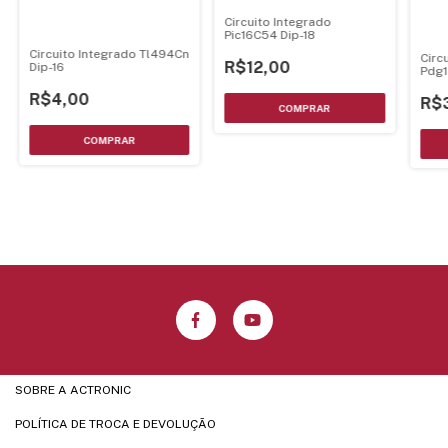
Circuito Integrado
Pic16C54 Dip-18
Circuito Integrado Tl494Cn
Circ
R$12,00
Dip-16
Pdg
R$4,00
R$
SOBRE A ACTRONIC
POLÍTICA DE TROCA E DEVOLUÇÃO