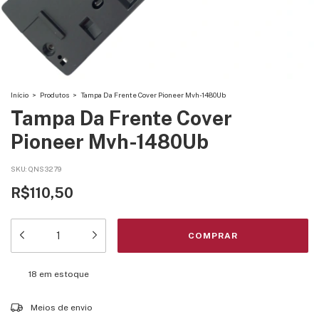
Início
>
Produtos
>
Tampa Da Frente Cover Pioneer Mvh-1480Ub
Tampa Da Frente Cover
Pioneer Mvh-1480Ub
SKU:
QNS3279
R$110,50
18
em estoque
Entregas para o CEP:
ALTERAR CEP
Meios de envio