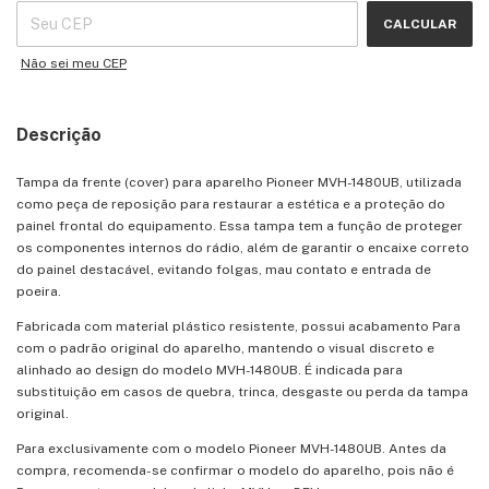
CALCULAR
Não sei meu CEP
Descrição
Tampa da frente (cover) para aparelho Pioneer MVH-1480UB, utilizada
como peça de reposição para restaurar a estética e a proteção do
painel frontal do equipamento. Essa tampa tem a função de proteger
os componentes internos do rádio, além de garantir o encaixe correto
do painel destacável, evitando folgas, mau contato e entrada de
poeira.
Fabricada com material plástico resistente, possui acabamento Para
com o padrão original do aparelho, mantendo o visual discreto e
alinhado ao design do modelo MVH-1480UB. É indicada para
substituição em casos de quebra, trinca, desgaste ou perda da tampa
original.
Para exclusivamente com o modelo Pioneer MVH-1480UB. Antes da
compra, recomenda-se confirmar o modelo do aparelho, pois não é