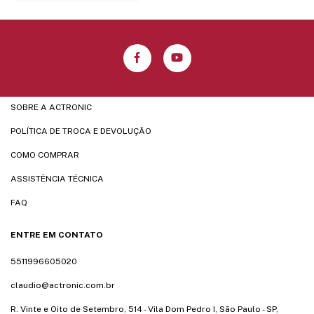
SOBRE A ACTRONIC
POLÍTICA DE TROCA E DEVOLUÇÃO
COMO COMPRAR
ASSISTÊNCIA TÉCNICA
FAQ
ENTRE EM CONTATO
5511996605020
claudio@actronic.com.br
R. Vinte e Oito de Setembro, 514 - Vila Dom Pedro I, São Paulo - SP,