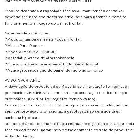
Para com outros modelos da linha MVH ou DEH.
Produto destinado a reposição técnica ou manutenção corretiva,
devendo ser instalado de forma adequada para garantir o perfeito
funcionamento e fixação do painel frontal.
Características técnicas:
? Produto: tampa da frente / cover frontal
? Marca Para: Pioneer
? Modelo Para: MVH-1480UB
? Material: plástico de alta resistência
? Função: proteção e acabamento do painel frontal
? Aplicação: reposição do painel do rádio automotivo
AVISO IMPORTANTE
A devolução do produto só será aceita se a instalação for realizada
por técnico CERTIFICADO e mediante apresentação de identificação
profissional (CNPJ, MEI ou registro técnico válido).
Caso o produto tenha sido instalado por pessoa não certificada ou
sem comprovação profissional, a devolução não será aceita em
nenhuma hipótese.
Recomendamos fortemente que a instalação seja feita por assistência
técnica certificada, garantindo o funcionamento correto do produto e
evitando danos.