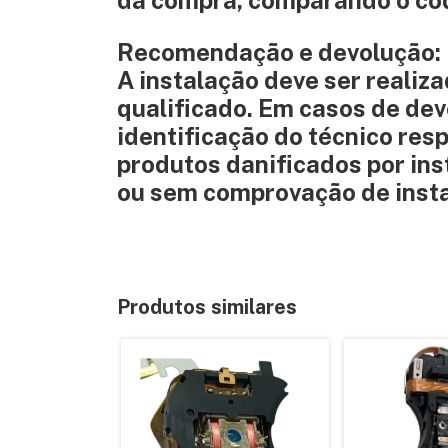
da compra, comparando o códi
Recomendação e devolução:
A instalação deve ser realiza
qualificado. Em casos de dev
identificação do técnico res
produtos danificados por ins
ou sem comprovação de insta
Produtos similares