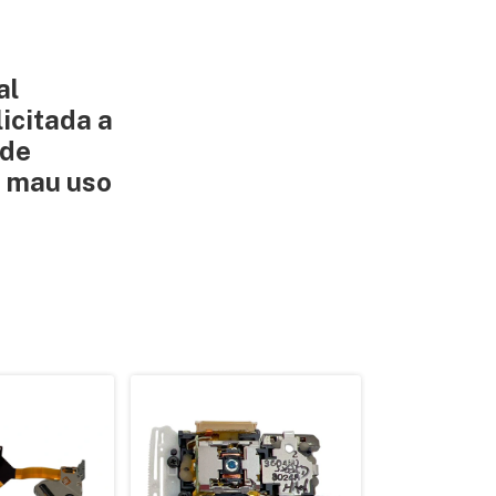
al
icitada a
 de
, mau uso