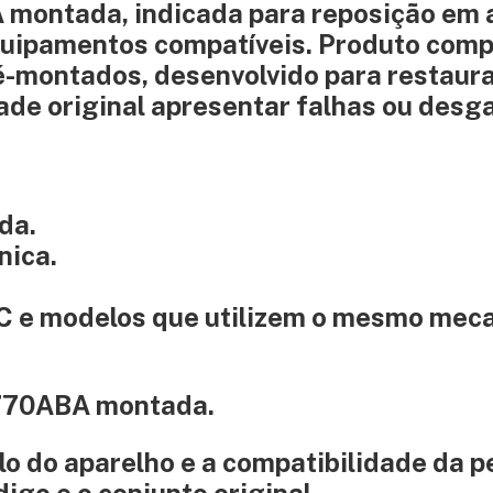
montada, indicada para reposição em 
quipamentos compatíveis. Produto comp
é-montados, desenvolvido para restaura
ade original apresentar falhas ou desg
da.
nica.
C e modelos que utilizem o mesmo mec
-770ABA montada.
o do aparelho e a compatibilidade da p