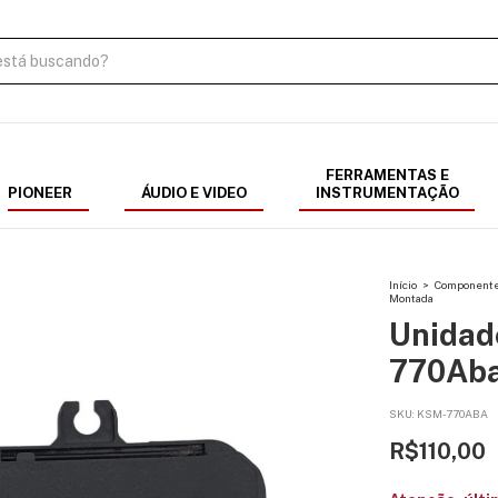
FERRAMENTAS E
PIONEER
ÁUDIO E VIDEO
INSTRUMENTAÇÃO
Início
>
Componentes
Montada
Unidad
770Aba
SKU:
KSM-770ABA
R$110,00