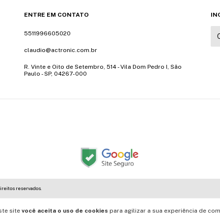
ENTRE EM CONTATO
IN
5511996605020
claudio@actronic.com.br
R. Vinte e Oito de Setembro, 514 - Vila Dom Pedro I, São
Paulo - SP, 04267-000
ireitos reservados.
ste site
você aceita o uso de cookies
para agilizar a sua experiência de com