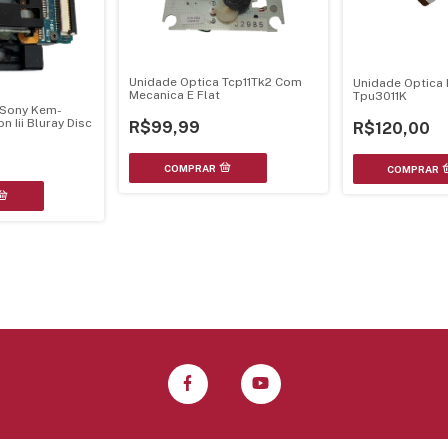
Unidade Optica Tcp11Tk2 Com
Unidade Optica
Mecanica E Flat
Tpu3011K
 Sony Kem-
n Iii Bluray Disc
R$99,99
R$120,00