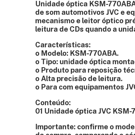
Unidade óptica KSM-770ABA 
de som automotivos JVC e e
mecanismo e leitor óptico pr
leitura de CDs quando a unid
Características:
o Modelo: KSM-770ABA.
o Tipo: unidade óptica monta
o Produto para reposição téc
o Alta precisão de leitura.
o Para com equipamentos JV
Conteúdo:
01 Unidade óptica JVC KSM
Importante: confirme o model