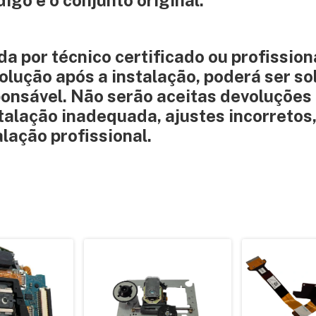
go e o conjunto original.
da por técnico certificado ou profission
olução após a instalação, poderá ser sol
ponsável. Não serão aceitas devoluções
talação inadequada, ajustes incorretos
lação profissional.