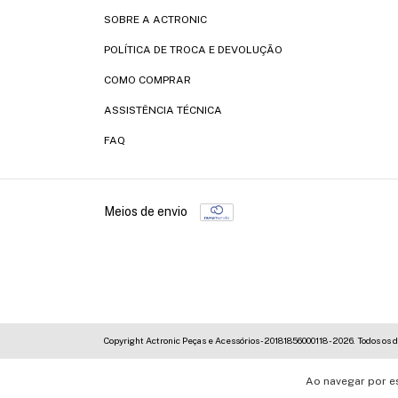
SOBRE A ACTRONIC
POLÍTICA DE TROCA E DEVOLUÇÃO
COMO COMPRAR
ASSISTÊNCIA TÉCNICA
FAQ
Meios de envio
Copyright Actronic Peças e Acessórios - 20181856000118 - 2026. Todos os d
Ao navegar por e